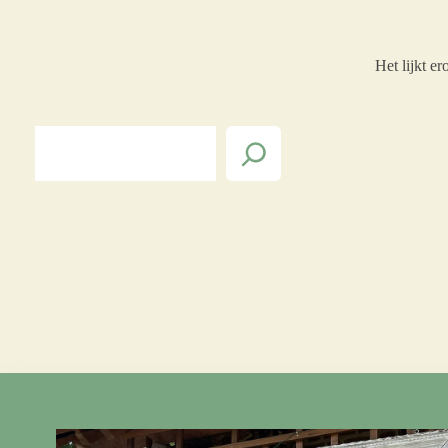
Het lijkt e
Search