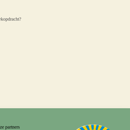
oekopdracht?
ze partners