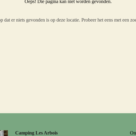
Oeps! Die pagina kan niet worden gevonden.
rop dat er niets gevonden is op deze locatie. Probeer het eens met een z
Camping Les Arbois
On